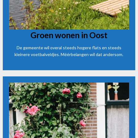
Groen wonen in Oost
De gemeente wil overal steeds hogere flats en steeds
kleinere voetbalveldjes. Méérbelangen wil dat andersom.