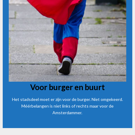
Voor burger en buurt
Het stadsdeel moet er zijn voor de burger. Niet omgekeerd.
Méérbelangen is niet links of rechts maar voor de
Amsterdammer.