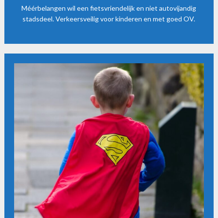
Méérbelangen wil een fietsvriendelijk en niet autovijandig
stadsdeel. Verkeersveilig voor kinderen en met goed OV.